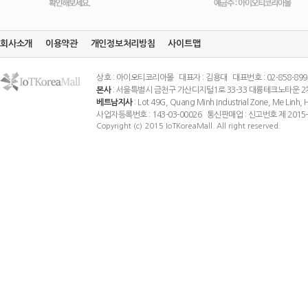
회사소개
이용약관
개인정보처리방침
사이트맵
상호 : 아이오티코리아몰 대표자 : 김용대 대표번호 : 02-858-8994 팩스
본사
: 서울특별시 금천구 가산디지털1로 33-33 대륭테크노타운 2
베트남지사
: Lot 49G, Quang Minh Industrial Zone, Me Linh
사업자등록번호 : 143-03-00026 통신판매업 : 신고번호 제 201
Copyright (c) 2015 IoTKoreaMall. All right reserved.