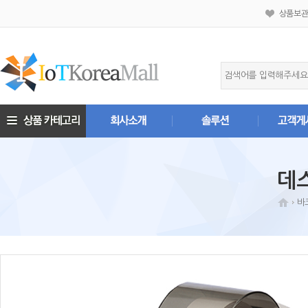
상품보
데
바