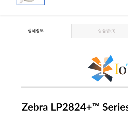
상세정보
상품평(0)