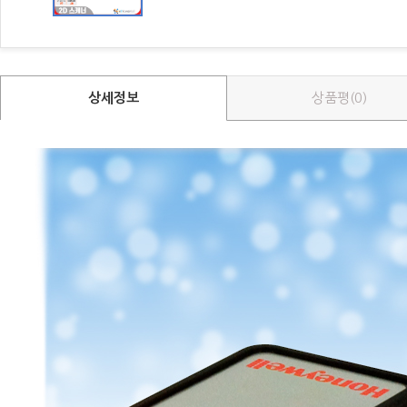
상세정보
상품평(0)