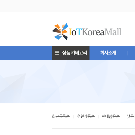
최근등록순
추천상품순
판매많은순
낮은