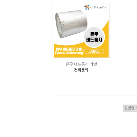
은무 데드롱지 라벨
전화문의