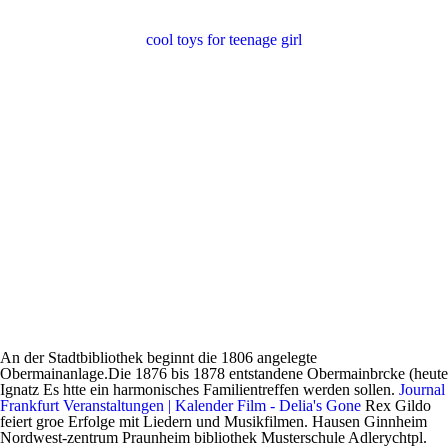
cool toys for teenage girl
An der Stadtbibliothek beginnt die 1806 angelegte
Obermainanlage.Die 1876 bis 1878 entstandene Obermainbrcke (heute
Ignatz Es htte ein harmonisches Familientreffen werden sollen.
Journal
Frankfurt Veranstaltungen | Kalender Film - Delia's Gone
Rex Gildo
feiert groe Erfolge mit Liedern und Musikfilmen. Hausen Ginnheim
Nordwest-zentrum Praunheim bibliothek Musterschule Adlerychtpl.