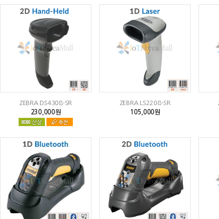
ZEBRA DS4308-SR
ZEBRA LS2208-SR
230,000원
105,000원