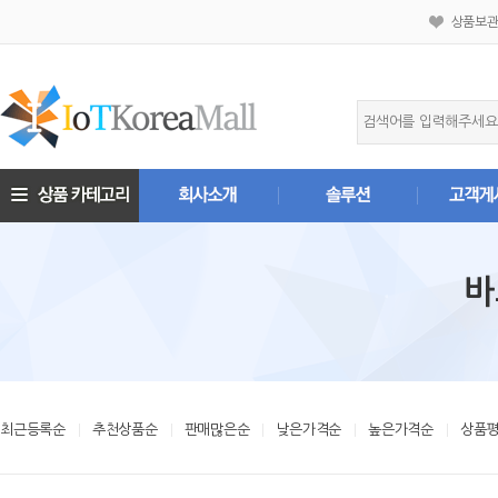
상품보
바
최근등록순
추천상품순
판매많은순
낮은가격순
높은가격순
상품