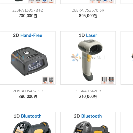
ZEBRA LS3578-FZ
ZEBRA DS3578-SR
700,000원
895,000원
ZEBRA DS457-SR
ZEBRA LS4208
380,000원
210,000원