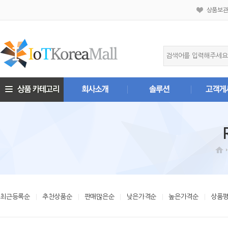
상품보
최근등록순
추천상품순
판매많은순
낮은가격순
높은가격순
상품