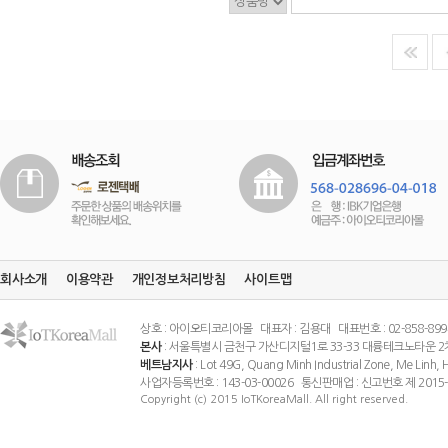
회사소개
이용약관
개인정보처리방침
사이트맵
상호 : 아이오티코리아몰 대표자 : 김용대 대표번호 : 02-858-8994 팩스
본사
: 서울특별시 금천구 가산디지털1로 33-33 대륭테크노타운 2
베트남지사
: Lot 49G, Quang Minh Industrial Zone, Me Linh
사업자등록번호 : 143-03-00026 통신판매업 : 신고번호 제 201
Copyright (c) 2015 IoTKoreaMall. All right reserved.