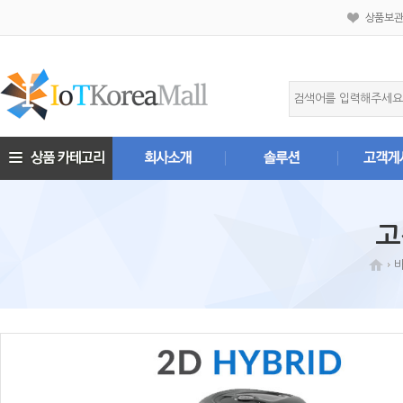
상품보
고