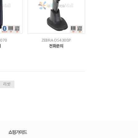
4070
ZEBRA DS4308P
의
전화문의