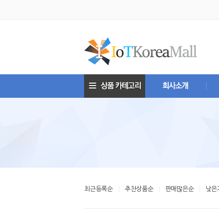
최근등록순
추천상품순
판매많은순
낮은