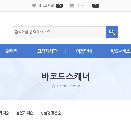
본문 바로가기
상품보관함
0
장바구니
0
바코드스캐너
바코드스캐너
가격순
높은가격순
상품평많은순