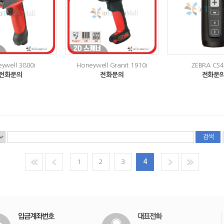
ywell 3800i
Honeywell Granit 1910i
ZEBRA CS
전화문의
전화문의
전화문
1
2
3
4