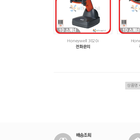
Honeywell 3820i
Hone
전화문의