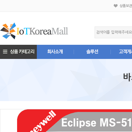
상품보
바