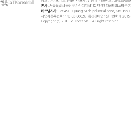
상호 : 아이오티코리아몰 대표자 : 김용대 대표번호 : 02-858-8994 팩스
본사
: 서울특별시 금천구 가산디지털1로 33-33 대륭테크노타운 2
베트남지사
: Lot 49G, Quang Minh Industrial Zone, Me Linh
사업자등록번호 : 143-03-00026 통신판매업 : 신고번호 제 201
Copyright (c) 2015 IoTKoreaMall. All right reserved.