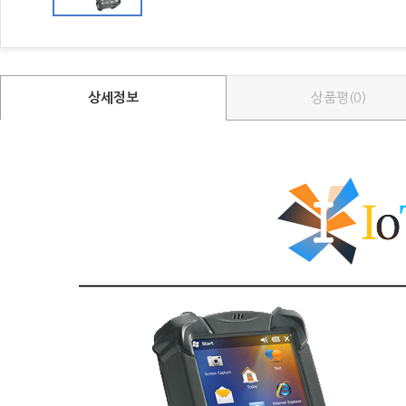
상세정보
상품평(0)