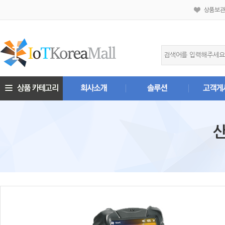
상품보
산