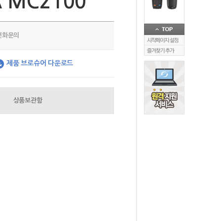
A MC2100
전화문의
제품 브로슈어 다운로드
상품보관함