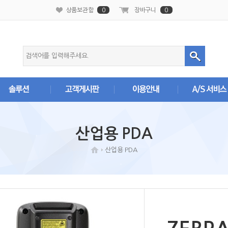
본문 바로가기
상품보관함
0
장바구니
0
산업용 PDA
산업용 PDA