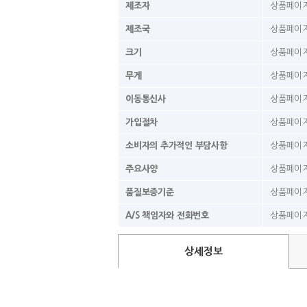
제조자
상품페이지
제조국
상품페이지
크기
상품페이지
무게
상품페이지
이동통신사
상품페이지
가입절차
상품페이지
소비자의 추가적인 부담사항
상품페이지
주요사양
상품페이지
품질보증기준
상품페이지
A/S 책임자와 전화번호
상품페이지
상세정보