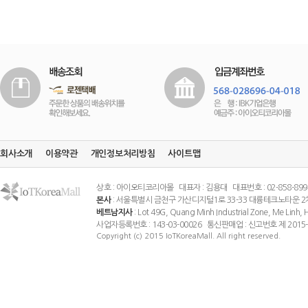
회사소개
이용약관
개인정보처리방침
사이트맵
상호 : 아이오티코리아몰 대표자 : 김용대 대표번호 : 02-858-8994 팩스
본사
: 서울특별시 금천구 가산디지털1로 33-33 대륭테크노타운 2
베트남지사
: Lot 49G, Quang Minh Industrial Zone, Me Linh
사업자등록번호 : 143-03-00026 통신판매업 : 신고번호 제 201
Copyright (c) 2015 IoTKoreaMall. All right reserved.