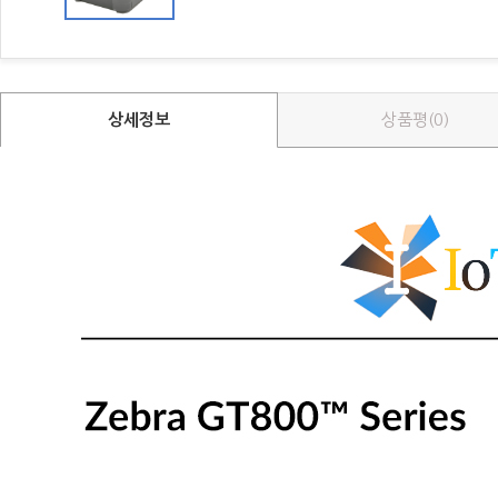
상세정보
상품평(0)