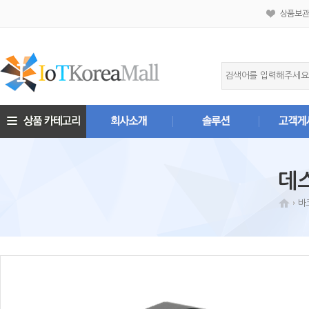
상품보
데
바