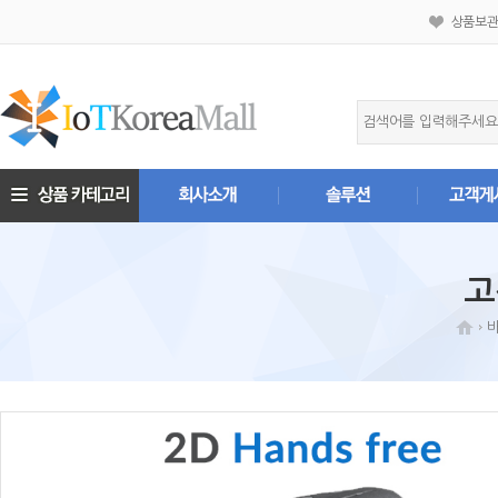
상품보
고