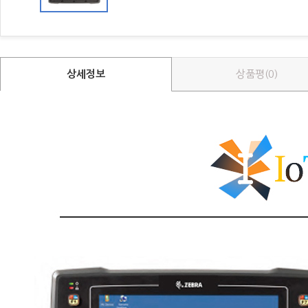
상세정보
상품평(0)