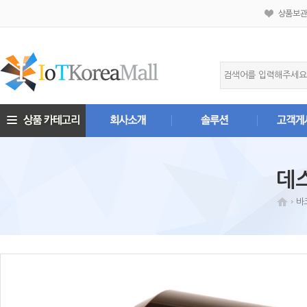
상품보
데
바