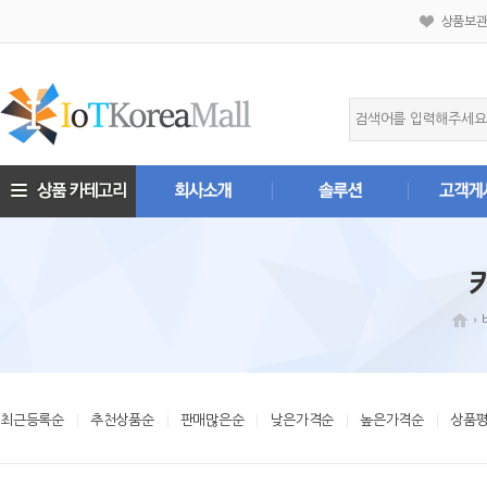
상품보
최근등록순
추천상품순
판매많은순
낮은가격순
높은가격순
상품