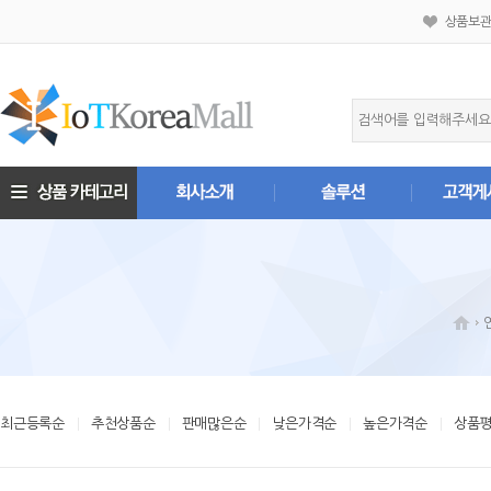
상품보
최근등록순
추천상품순
판매많은순
낮은가격순
높은가격순
상품