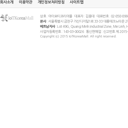
회사소개
이용약관
개인정보처리방침
사이트맵
상호 : 아이오티코리아몰 대표자 : 김용대 대표번호 : 02-858-8994 팩스
본사
: 서울특별시 금천구 가산디지털1로 33-33 대륭테크노타운 2
베트남지사
: Lot 49G, Quang Minh Industrial Zone, Me Linh
사업자등록번호 : 143-03-00026 통신판매업 : 신고번호 제 201
Copyright (c) 2015 IoTKoreaMall. All right reserved.