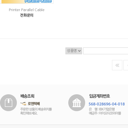
Printer Parallel Cable
전화문의