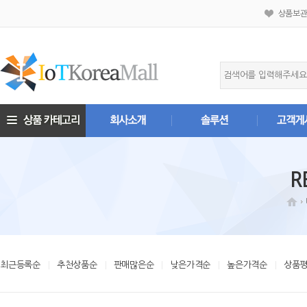
상품보
R
최근등록순
추천상품순
판매많은순
낮은가격순
높은가격순
상품