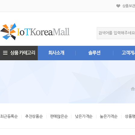
상품보
최근등록순
추천상품순
판매많은순
낮은가격순
높은가격순
상품