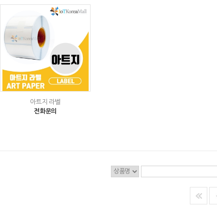
아트지 라벨
전화문의